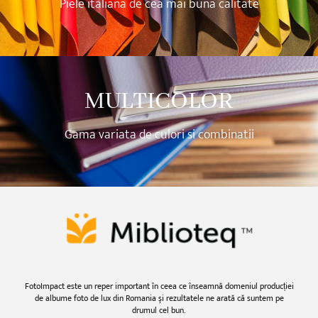
Piele italiana de cea mai buna calitate
MULTICOLOR
Gama variata de culori si combinatii
FotoImpact este un reper important în ceea ce înseamnă domeniul producției
de albume foto de lux din Romania și rezultatele ne arată că suntem pe
drumul cel bun.